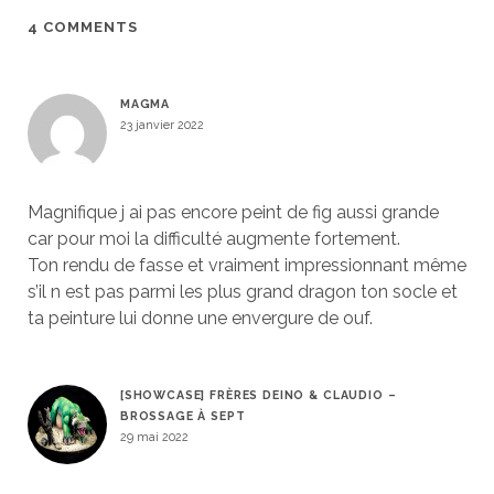
4 COMMENTS
MAGMA
23 janvier 2022
Magnifique j ai pas encore peint de fig aussi grande
car pour moi la difficulté augmente fortement.
Ton rendu de fasse et vraiment impressionnant même
s’il n est pas parmi les plus grand dragon ton socle et
ta peinture lui donne une envergure de ouf.
[SHOWCASE] FRÈRES DEINO & CLAUDIO –
BROSSAGE À SEPT
29 mai 2022