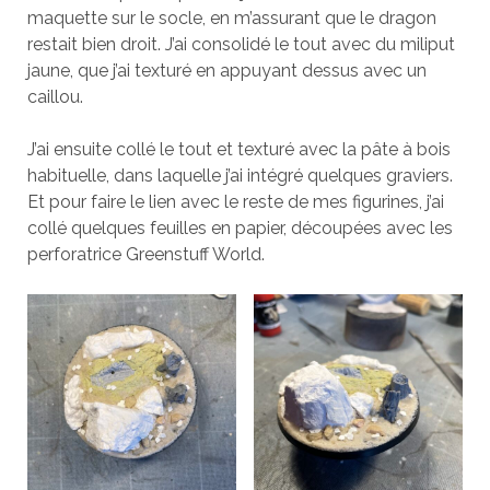
maquette sur le socle, en m’assurant que le dragon
restait bien droit. J’ai consolidé le tout avec du miliput
jaune, que j’ai texturé en appuyant dessus avec un
caillou.
J’ai ensuite collé le tout et texturé avec la pâte à bois
habituelle, dans laquelle j’ai intégré quelques graviers.
Et pour faire le lien avec le reste de mes figurines, j’ai
collé quelques feuilles en papier, découpées avec les
perforatrice Greenstuff World.