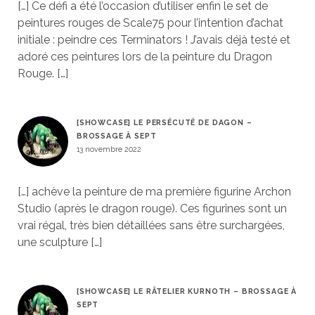
[…] Ce défi a été l’occasion d’utiliser enfin le set de
peintures rouges de Scale75 pour l’intention d’achat
initiale : peindre ces Terminators ! J’avais déjà testé et
adoré ces peintures lors de la peinture du Dragon
Rouge. […]
[SHOWCASE] LE PERSÉCUTÉ DE DAGON –
BROSSAGE À SEPT
13 novembre 2022
[…] achève la peinture de ma première figurine Archon
Studio (après le dragon rouge). Ces figurines sont un
vrai régal, très bien détaillées sans être surchargées,
une sculpture […]
[SHOWCASE] LE RÂTELIER KURNOTH – BROSSAGE À
SEPT