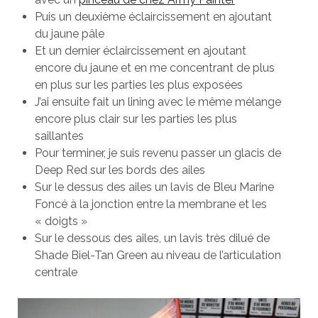
Puis un deuxième éclaircissement en ajoutant
du jaune pâle
Et un dernier éclaircissement en ajoutant
encore du jaune et en me concentrant de plus
en plus sur les parties les plus exposées
J’ai ensuite fait un lining avec le même mélange
encore plus clair sur les parties les plus
saillantes
Pour terminer, je suis revenu passer un glacis de
Deep Red sur les bords des ailes
Sur le dessus des ailes un lavis de Bleu Marine
Foncé à la jonction entre la membrane et les
« doigts »
Sur le dessous des ailes, un lavis très dilué de
Shade Biel-Tan Green au niveau de l’articulation
centrale