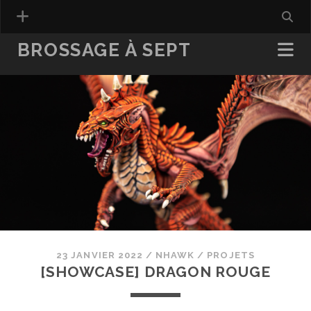
BROSSAGE À SEPT
23 JANVIER 2022
/
NHAWK
/
PROJETS
[SHOWCASE] DRAGON ROUGE