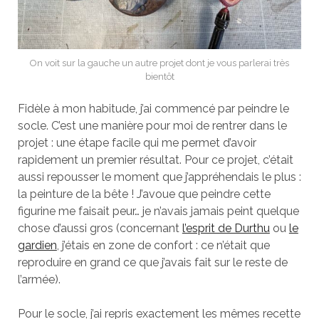
On voit sur la gauche un autre projet dont je vous parlerai très
bientôt
Fidèle à mon habitude, j’ai commencé par peindre le
socle. C’est une manière pour moi de rentrer dans le
projet : une étape facile qui me permet d’avoir
rapidement un premier résultat. Pour ce projet, c’était
aussi repousser le moment que j’appréhendais le plus :
la peinture de la bête ! J’avoue que peindre cette
figurine me faisait peur… je n’avais jamais peint quelque
chose d’aussi gros (concernant
l’esprit de Durthu
ou
le
gardien
, j’étais en zone de confort : ce n’était que
reproduire en grand ce que j’avais fait sur le reste de
l’armée).
Pour le socle, j’ai repris exactement les mêmes recette