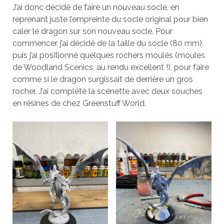
J’ai donc décidé de faire un nouveau socle, en
reprenant juste l’empreinte du socle original pour bien
caler le dragon sur son nouveau socle. Pour
commencer, j’ai décidé de la taille du socle (80 mm),
puis j’ai positionné quelques rochers moulés (moules
de Woodland Scenics, au rendu excellent !), pour faire
comme si le dragon surgissait de derrière un gros
rocher. J’ai complété la scénette avec deux souches
en résines de chez Greenstuff World.