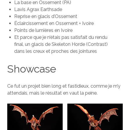
La base en Ossement (PA)
Lavis Agrax Earthsade
Reprise en glacis d’Ossement
Éclaircissement en Ossement + Ivoire
Points de lumières en Ivoire
Et parce que je n’étais pas satisfait du rendu
final, un glacis de Skeleton Horde (Contrast)
dans les creux et proches des jointures
Showcase
Ce fut un projet bien long et fastidieux, comme je m’y
attendais, mais le résultat en vaut la peine.