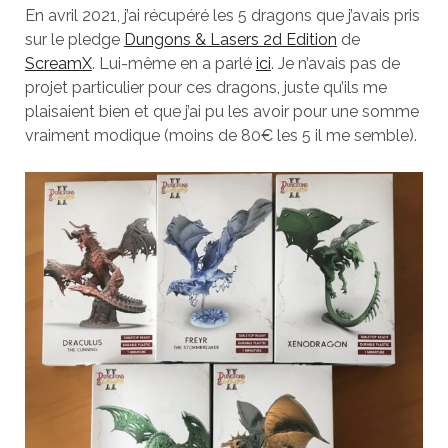
En avril 2021, j’ai récupéré les 5 dragons que j’avais pris
sur le pledge
Dungons & Lasers 2d Edition
de
ScreamX
. Lui-même en a parlé
ici
. Je n’avais pas de
projet particulier pour ces dragons, juste qu’ils me
plaisaient bien et que j’ai pu les avoir pour une somme
vraiment modique (moins de 80€ les 5 il me semble).