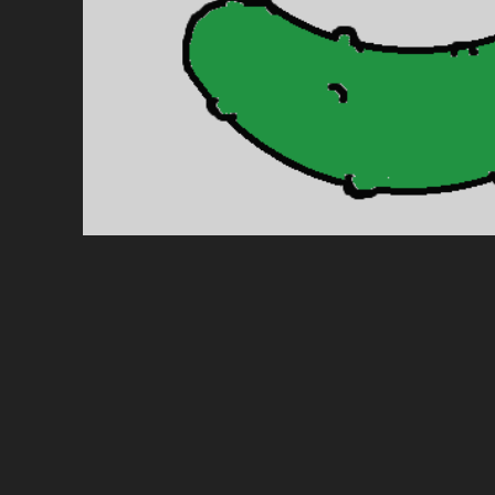
PAGINATION
DES
PUBLICATIONS