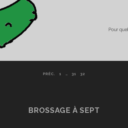
Pour quel
PRÉC.
1
…
31
32
BROSSAGE À SEPT