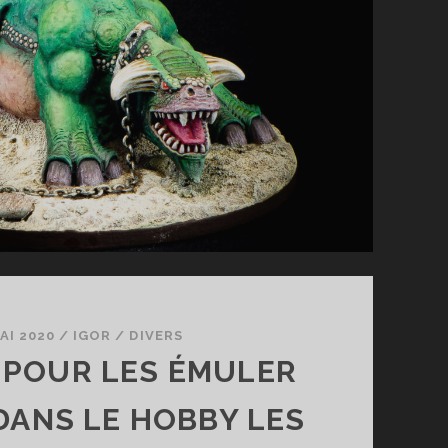
AI 2020
/
IGOR
/
DIVERS
 POUR LES ÉMULER
DANS LE HOBBY LES