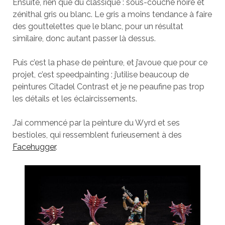
Ensuite, rien que du classique : sous-couche noire et
zénithal gris ou blanc. Le gris a moins tendance à faire
des gouttelettes que le blanc, pour un résultat
similaire, donc autant passer là dessus.
Puis c’est la phase de peinture, et j’avoue que pour ce
projet, c’est speedpainting : j’utilise beaucoup de
peintures Citadel Contrast et je ne peaufine pas trop
les détails et les éclaircissements.
J’ai commencé par la peinture du Wyrd et ses
bestioles, qui ressemblent furieusement à des
Facehugger
.