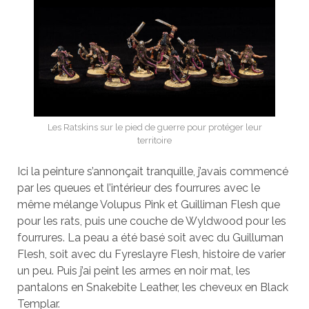
Les Ratskins sur le pied de guerre pour protéger leur
territoire
Ici la peinture s’annonçait tranquille, j’avais commencé
par les queues et l’intérieur des fourrures avec le
même mélange Volupus Pink et Guilliman Flesh que
pour les rats, puis une couche de Wyldwood pour les
fourrures. La peau a été basé soit avec du Guilluman
Flesh, soit avec du Fyreslayre Flesh, histoire de varier
un peu. Puis j’ai peint les armes en noir mat, les
pantalons en Snakebite Leather, les cheveux en Black
Templar.