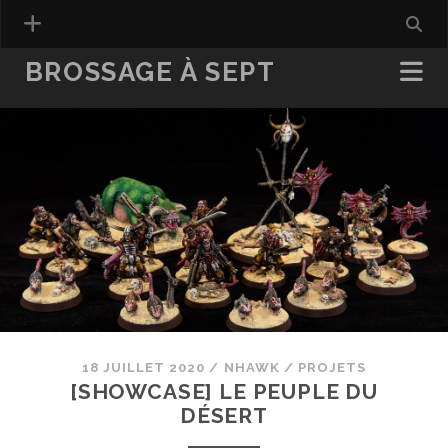
BROSSAGE À SEPT
18 JUILLET 2020
/
NHAWK
/
PROJETS
[SHOWCASE] LE PEUPLE DU
DÉSERT