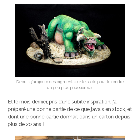
Depuis, j’ai ajouté des pigments sur le socle pour le rendre
un peu plus poussiéreux.
Et le mois dernier, pris d’une subite inspiration, j’ai
préparé une bonne partie de ce que j’avais en stock, et
dont une bonne partie dormait dans un carton depuis
plus de 20 ans !