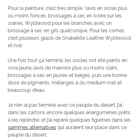
Pour la peinture, c’est très simple : lavis en ocres plus
ou moins foncés, brossages à sec en Ivoire sur les
crânes, Wyldwood pour les branches avec un
brossage à sec en gris quelconque. Pour les cornes,
c’est plusieurs glacis de Snakebite Leather, Wyldwood
et noir.
Une fois tout ça terminé, les socles ont été peints en
ocre jaune, lavis de marrons plus ou moins clairs,
brossages à sec en jaunes et beiges, puis une bonne
dose de pigments, mélangés à du medium mat et
beaucoup d’eau.
Je n’en ai pas terminé avec ce peuple du désert, j’ai
dans les cartons encore quelques énergumènes prêts
à les rejoindre, et j’ai repéré quelques figurines dans les
gammes alternatives
qui auraient leur place dans ce
peuple du désert.