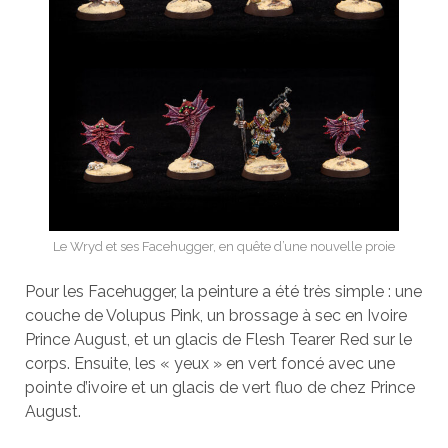
Le Wryd et ses Facehugger, en quête d’une nouvelle proie
Pour les Facehugger, la peinture a été très simple : une
couche de Volupus Pink, un brossage à sec en Ivoire
Prince August, et un glacis de Flesh Tearer Red sur le
corps. Ensuite, les « yeux » en vert foncé avec une
pointe d’ivoire et un glacis de vert fluo de chez Prince
August.