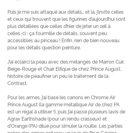
Puis je me suis attaqué aux détails… et là, j’invite celles
et ceux qui trouvent que les figurines d’aujourd’hui sont
plus détaillées que celles d’hier de jeter un œil à
celles-ci : ça fourmille de détails, souvent peu
accessibles au pinceau ! Enfin, rien de bien nouveau
pour les détails question peinture.
J’ai éclairci la peau avec des mélanges de Marron Cuir,
Beige-Rouge et Chair Elfique de chez Prince August,
histoire de peaufiner un peu le traitement de la
Contrast.
Pour les armes, j’ai basé les canons en Chrome Air
Prince August (la gamme métallique Air de chez PA
est un régal à utiliser !), puis j’ai passé plusieurs lavis de
Agrax Earthshade (pour un rendu crasseux) et
d’Orange (PA) dilué pour simuler la rouille. Les parties