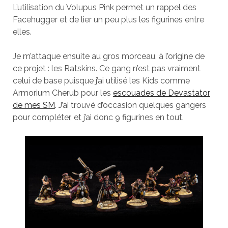
L’utilisation du Volupus Pink permet un rappel des
Facehugger et de lier un peu plus les figurines entre
elles.
Je m’attaque ensuite au gros morceau, à l’origine de
ce projet : les Ratskins. Ce gang n’est pas vraiment
celui de base puisque j’ai utilisé les Kids comme
Armorium Cherub pour les
escouades de Devastator
de mes SM
. J’ai trouvé d’occasion quelques gangers
pour compléter, et j’ai donc 9 figurines en tout.