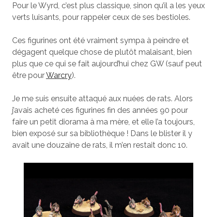
Pour le Wyrd, c’est plus classique, sinon qu’il a les yeux
verts luisants, pour rappeler ceux de ses bestioles.
Ces figurines ont été vraiment sympa à peindre et
dégagent quelque chose de plutôt malaisant, bien
plus que ce qui se fait aujourd’hui chez GW (sauf peut
être pour
Warcry
).
Je me suis ensuite attaqué aux nuées de rats. Alors
j’avais acheté ces figurines fin des années 90 pour
faire un petit diorama à ma mère, et elle l’a toujours,
bien exposé sur sa bibliothèque ! Dans le blister il y
avait une douzaine de rats, il m’en restait donc 10.