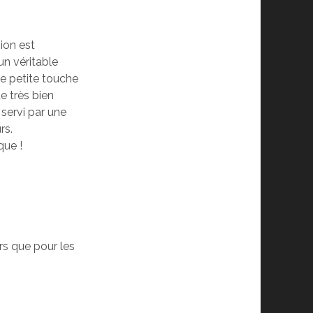
ion est
un véritable
e petite touche
e très bien
servi par une
rs.
que !
urs que pour les