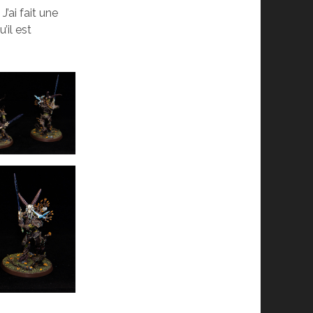
’ai fait une
’il est