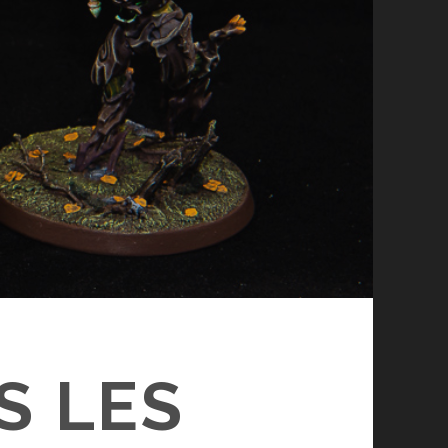
S LES