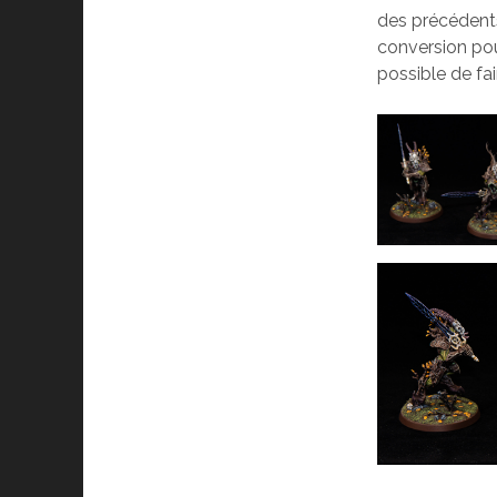
des précédents,
conversion pour
possible de fai