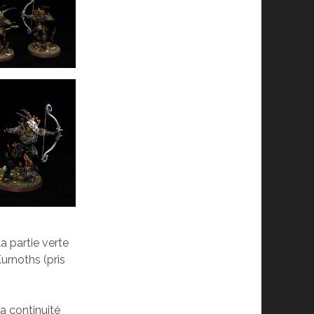
a partie verte
Kurnoths (pris
la continuité