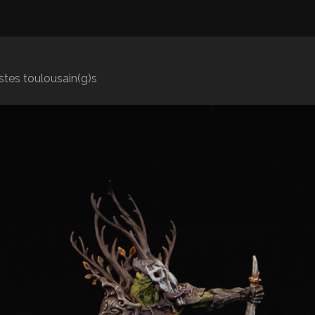
istes toulousain(g)s