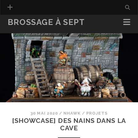
BROSSAGE À SEPT
30 MAI 2020
/
NHAWK
/
PROJETS
[SHOWCASE] DES NAINS DANS LA
CAVE