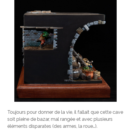
Toujours pour donner de la vie, il fallait que cette cave
soit pleine de bazar, mal rangée et avec plusieurs
éléments disparates (des armes, la roue…).