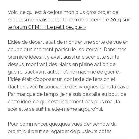
Voici ce qui est à ce jour mon plus gros projet de
modélisme, réalisé pour
le défi de décembre 2019 sur
le forum CFM : « Le petit peuple »
L’idée de départ était de montrer une sorte de vue en
coupe d’un moment particulier, souterrain. Dans mes
première idées, il y avait aussi une scénette sur le
dessus, montrant des Nains en pleine action de
guerre, s’activant autour d’une machine de guerre.
L’idée était d’opposer un contexte de tension et
d’action avec l’insouciance des ivrognes dans la cave.
Par manque de temps, je ne suis pas allé au bout de
cette idée, ce qui n’est finalement pas plus mal, la
scénette se suffit à elle-même aujourd’hui.
Pour commencer, quelques vues d’ensemble du
projet, qui peut se regarder de plusieurs côtés.