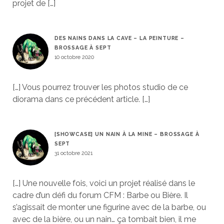
projet de […]
DES NAINS DANS LA CAVE – LA PEINTURE –
BROSSAGE À SEPT
10 octobre 2020
[…] Vous pourrez trouver les photos studio de ce
diorama dans ce précédent article. […]
[SHOWCASE] UN NAIN À LA MINE – BROSSAGE À
SEPT
31 octobre 2021
[…] Une nouvelle fois, voici un projet réalisé dans le
cadre d’un défi du forum CFM : Barbe ou Bière. Il
s’agissait de monter une figurine avec de la barbe, ou
avec de la bière, ou un nain… ça tombait bien, il me