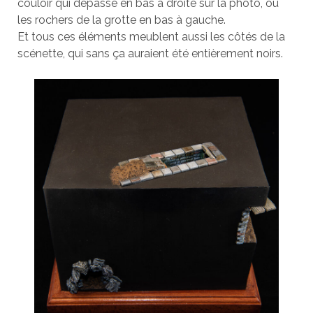
couloir qui dépasse en bas à droite sur la photo, ou
les rochers de la grotte en bas à gauche.
Et tous ces éléments meublent aussi les côtés de la
scénette, qui sans ça auraient été entièrement noirs.