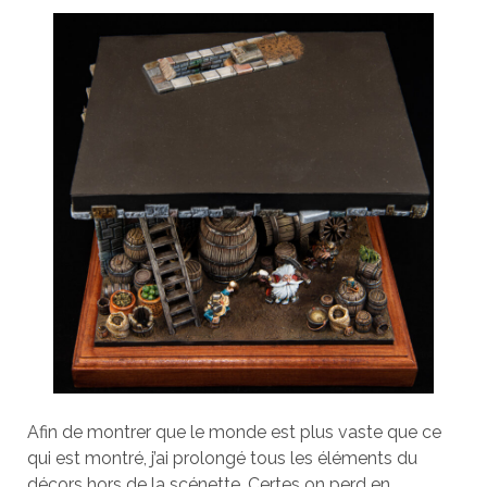
Afin de montrer que le monde est plus vaste que ce
qui est montré, j’ai prolongé tous les éléments du
décors hors de la scénette. Certes on perd en