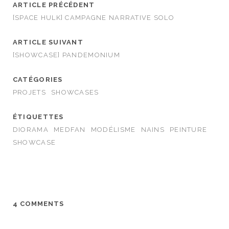
ARTICLE PRÉCÉDENT
[SPACE HULK] CAMPAGNE NARRATIVE SOLO
ARTICLE SUIVANT
[SHOWCASE] PANDEMONIUM
CATÉGORIES
PROJETS
SHOWCASES
ÉTIQUETTES
DIORAMA
MEDFAN
MODÉLISME
NAINS
PEINTURE
SHOWCASE
4 COMMENTS