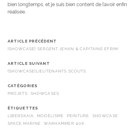
bien longtemps, et je suis bien content de l’avoir enfin
réalisée.
ARTICLE PRÉCÉDENT
[SHOWCASE] SERGENT JEHAN & CAPITAINE EFRIM
ARTICLE SUIVANT
[SHOWCASE]LIEUTENANTS SCOUTS
CATÉGORIES
PROJETS
SHOWCASES
ÉTIQUETTES
LIBERSKAIA
MODÉLISME
PEINTURE
SHOWCASE
SPACE MARINE
WARHAMMER 40K