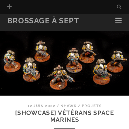
BROSSAGE À SEPT
12 JUIN 2022
/
NHAWK
/
PROJETS
[SHOWCASE] VÉTÉRANS SPACE
MARINES