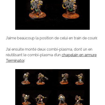
J’aime beaucoup la position de celui en train de courir.
J’ai ensuite monté deux combi-plasma, dont un en
réutilisant le combi-plasma d’un
chapelain en armure
Terminator
.