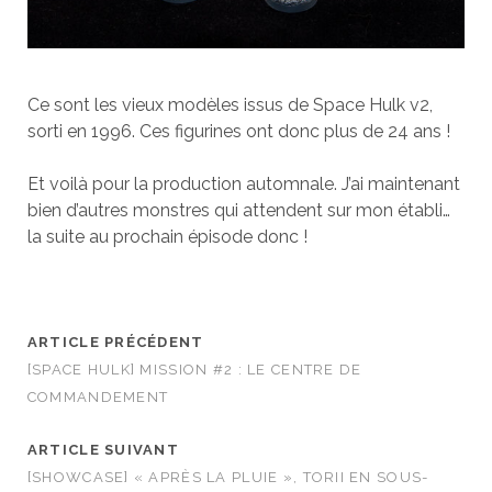
Ce sont les vieux modèles issus de Space Hulk v2,
sorti en 1996. Ces figurines ont donc plus de 24 ans !
Et voilà pour la production automnale. J’ai maintenant
bien d’autres monstres qui attendent sur mon établi…
la suite au prochain épisode donc !
ARTICLE PRÉCÉDENT
[SPACE HULK] MISSION #2 : LE CENTRE DE
COMMANDEMENT
ARTICLE SUIVANT
[SHOWCASE] « APRÈS LA PLUIE », TORII EN SOUS-