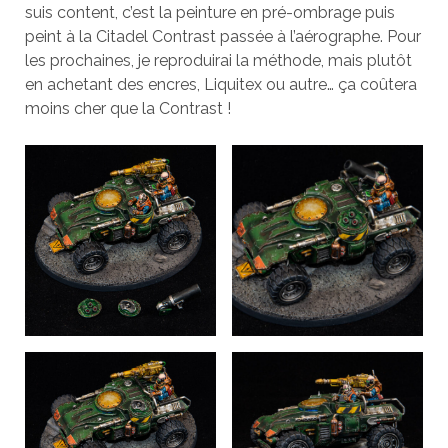
suis content, c’est la peinture en pré-ombrage puis
peint à la Citadel Contrast passée à l’aérographe. Pour
les prochaines, je reproduirai la méthode, mais plutôt
en achetant des encres, Liquitex ou autre… ça coûtera
moins cher que la Contrast !