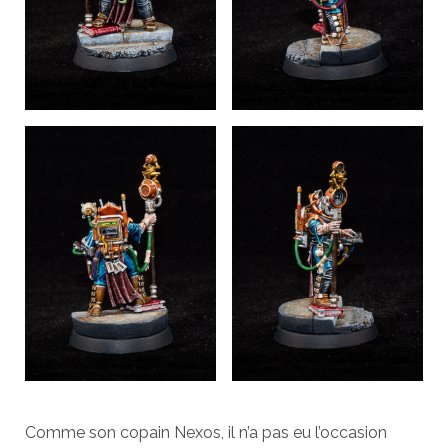
Comme son copain Nexos, il n’a pas eu l’occasion