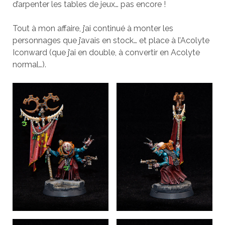
d’arpenter les tables de jeux… pas encore !
Tout à mon affaire, j’ai continué à monter les
personnages que j’avais en stock… et place à l’Acolyte
Iconward (que j’ai en double, à convertir en Acolyte
normal…).