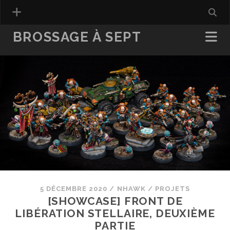
BROSSAGE À SEPT
5 DÉCEMBRE 2020
/
NHAWK
/
PROJETS
[SHOWCASE] FRONT DE
LIBÉRATION STELLAIRE, DEUXIÈME
PARTIE