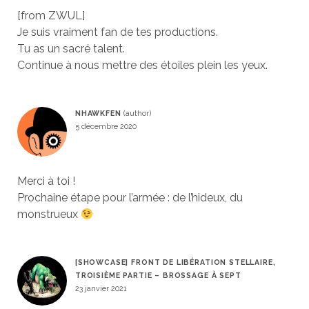
[from ZWUL]
Je suis vraiment fan de tes productions.
Tu as un sacré talent.
Continue à nous mettre des étoiles plein les yeux.
NHAWKFEN
5 décembre 2020
Merci à toi !
Prochaine étape pour l’armée : de l’hideux, du
monstrueux
[SHOWCASE] FRONT DE LIBÉRATION STELLAIRE,
TROISIÈME PARTIE – BROSSAGE À SEPT
23 janvier 2021