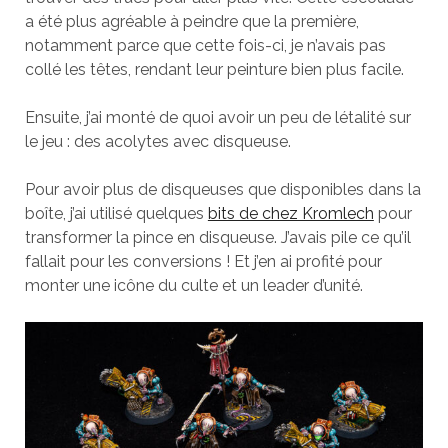
a été plus agréable à peindre que la première,
notamment parce que cette fois-ci, je n’avais pas
collé les têtes, rendant leur peinture bien plus facile.
Ensuite, j’ai monté de quoi avoir un peu de létalité sur
le jeu : des acolytes avec disqueuse.
Pour avoir plus de disqueuses que disponibles dans la
boîte, j’ai utilisé quelques
bits de chez Kromlech
pour
transformer la pince en disqueuse. J’avais pile ce qu’il
fallait pour les conversions ! Et j’en ai profité pour
monter une icône du culte et un leader d’unité.