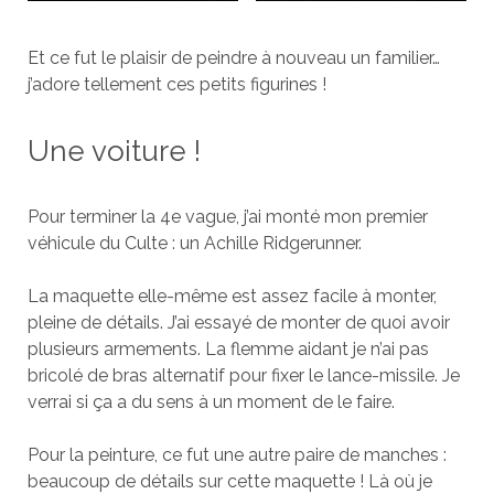
Et ce fut le plaisir de peindre à nouveau un familier…
j’adore tellement ces petits figurines !
Une voiture !
Pour terminer la 4e vague, j’ai monté mon premier
véhicule du Culte : un Achille Ridgerunner.
La maquette elle-même est assez facile à monter,
pleine de détails. J’ai essayé de monter de quoi avoir
plusieurs armements. La flemme aidant je n’ai pas
bricolé de bras alternatif pour fixer le lance-missile. Je
verrai si ça a du sens à un moment de le faire.
Pour la peinture, ce fut une autre paire de manches :
beaucoup de détails sur cette maquette ! Là où je