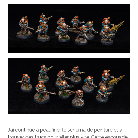
J’ai continué à peaufiner le schéma de peinture et à
trouver des trucs pour aller plus vite. Cette escouade