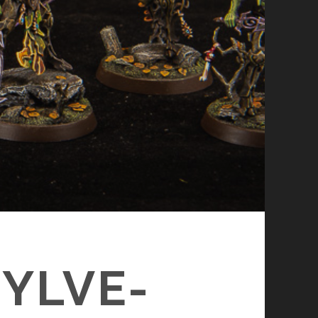
SYLVE-