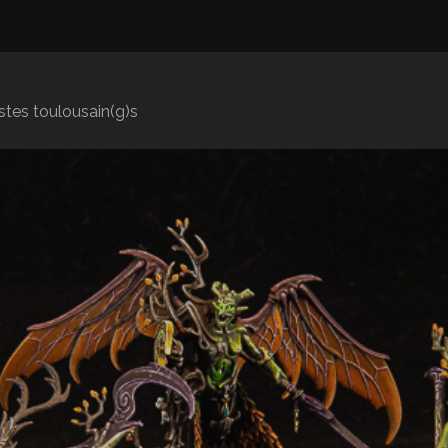
istes toulousain(g)s