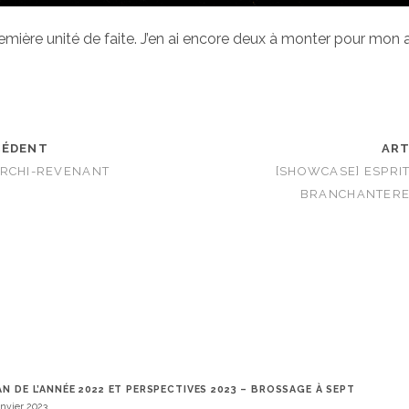
remière unité de faite. J’en ai encore deux à monter pour mon
CÉDENT
ART
ARCHI-REVENANT
[SHOWCASE] ESPRI
BRANCHANTERES
AN DE L’ANNÉE 2022 ET PERSPECTIVES 2023 – BROSSAGE À SEPT
anvier 2023