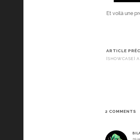
Et voilà une p
ARTICLE PRÉ
[SHOWCASE] 
2 COMMENTS
BIL
29 j