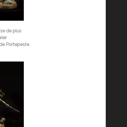
ose de plus
rier
 de Portepeste,