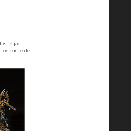
s, et j’ai
 une unité de