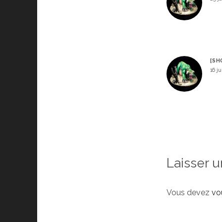
[SH
16 ju
Laisser 
Vous devez
vo