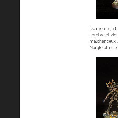
De même, je tr
sombre et viol
malchanceux. J
Nurgle étant l