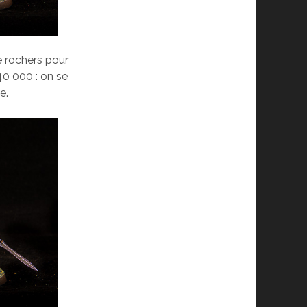
de rochers pour
40 000 : on se
e.