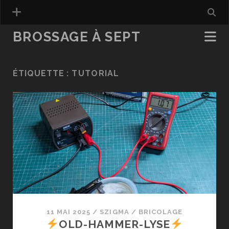
BROSSAGE À SEPT
ÉTIQUETTE :
TUTORIAL
11 MAI 2025
/
SZIGMA
/
BRICOLAGE
OLD-HAMMER-LYSE