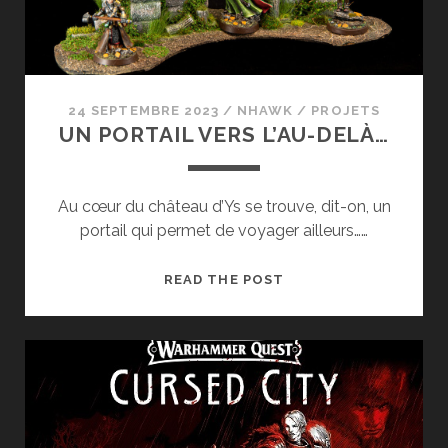
24 SEPTEMBRE 2023
/
NHAWK
/
PROJETS
UN PORTAIL VERS L’AU-DELÀ…
Au cœur du château d’Ys se trouve, dit-on, un
portail qui permet de voyager ailleurs……
UN
READ THE POST
PORTAIL
VERS
L’AU-
DELÀ…