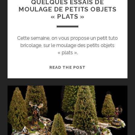
QUELQUES ESSAIS DE
MOULAGE DE PETITS OBJETS
« PLATS »
Cette semaine, on vous propose un petit tuto
bricolage, sur le moulage des petits objets
« plats ».
QUELQUES
READ THE POST
ESSAIS
DE
MOULAGE
DE
PETITS
OBJETS
« PLATS »