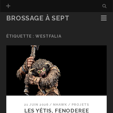
BROSSAGE À SEPT
ÉTIQUETTE :
WESTFALIA
21 JUIN 2026
/
NHAWK
/
PROJETS
LES YÉTIS, FENODEREE