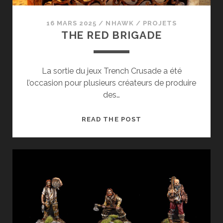
16 MARS 2025
/
NHAWK
/
PROJETS
THE RED BRIGADE
La sortie du jeux Trench Crusade a été
l’occasion pour plusieurs créateurs de produire
des…
THE
READ THE POST
RED
BRIGADE