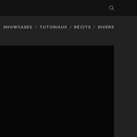
SHOWCASES
TUTORIAUX
RÉCITS
DIVERS