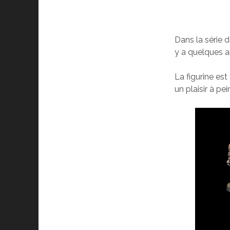
Dans la série d
y a quelques a
La figurine es
un plaisir à pei