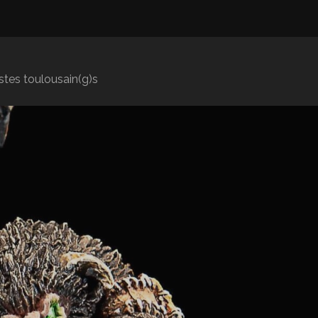
istes toulousain(g)s