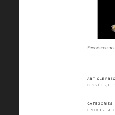
Fenoderee pour
ARTICLE PRÉ
LES YÉTIS, LE
CATÉGORIES
PROJETS
SHO