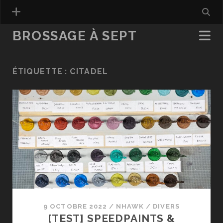
BROSSAGE À SEPT
ÉTIQUETTE :
CITADEL
9 OCTOBRE 2022
/
NHAWK
/
DIVERS
[TEST] SPEEDPAINTS &