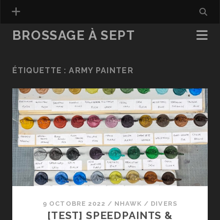
BROSSAGE À SEPT
ÉTIQUETTE :
ARMY PAINTER
9 OCTOBRE 2022
/
NHAWK
/
DIVERS
[TEST] SPEEDPAINTS &