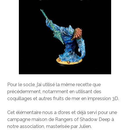
Pour le socle, j’ai utilisé la même recette que
précédemment, notamment en utilisant des
coquillages et autres fruits de mer en impression 3D.
Cet élémentaire nous a d’ores et déjà servi pour une
campagne maison de Rangers of Shadow Deep à
notre association, masterisée par Julien.