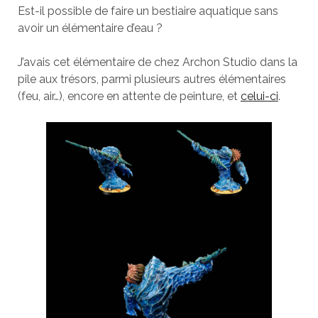
Est-il possible de faire un bestiaire aquatique sans
avoir un élémentaire d’eau ?
J’avais cet élémentaire de chez Archon Studio dans la
pile aux trésors, parmi plusieurs autres élémentaires
(feu, air…), encore en attente de peinture, et
celui-ci
.