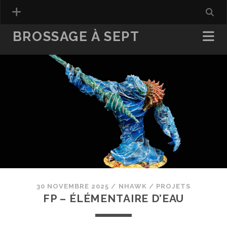
BROSSAGE À SEPT
30 NOVEMBRE 2025
/
NHAWK
/
PROJETS
FP – ÉLÉMENTAIRE D’EAU