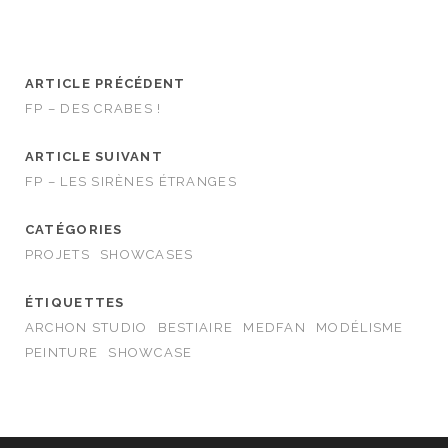
ARTICLE PRÉCÉDENT
FP – DES CRABES !
ARTICLE SUIVANT
FP – LES SIRÈNES ÉTRANGES
CATÉGORIES
PROJETS
SHOWCASES
ÉTIQUETTES
ARCHON STUDIO
BESTIAIRE
MEDFAN
MODÉLISME
PEINTURE
SHOWCASE