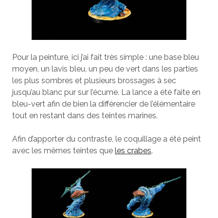
Pour la peinture, ici j’ai fait très simple : une base bleu
moyen, un lavis bleu, un peu de vert dans les parties
les plus sombres et plusieurs brossages à sec
jusqu’au blanc pur sur l’écume. La lance a été faite en
bleu-vert afin de bien la différencier de l’élémentaire
tout en restant dans des teintes marines.
Afin d’apporter du contraste, le coquillage a été peint
avec les mêmes teintes que
les crabes
.