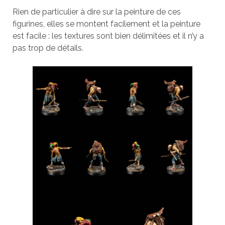
Rien de particulier à dire sur la peinture de ces
figurines, elles se montent facilement et la peinture
est facile : les textures sont bien délimitées et il n’y a
pas trop de détails.