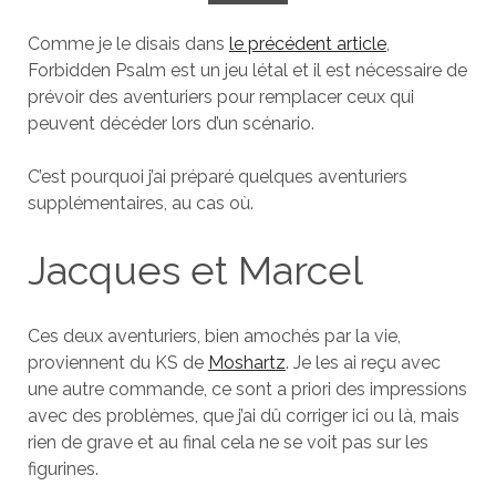
Comme je le disais dans
le précédent article
,
Forbidden Psalm est un jeu létal et il est nécessaire de
prévoir des aventuriers pour remplacer ceux qui
peuvent décéder lors d’un scénario.
C’est pourquoi j’ai préparé quelques aventuriers
supplémentaires, au cas où.
Jacques et Marcel
Ces deux aventuriers, bien amochés par la vie,
proviennent du KS de
Moshartz
. Je les ai reçu avec
une autre commande, ce sont a priori des impressions
avec des problèmes, que j’ai dû corriger ici ou là, mais
rien de grave et au final cela ne se voit pas sur les
figurines.