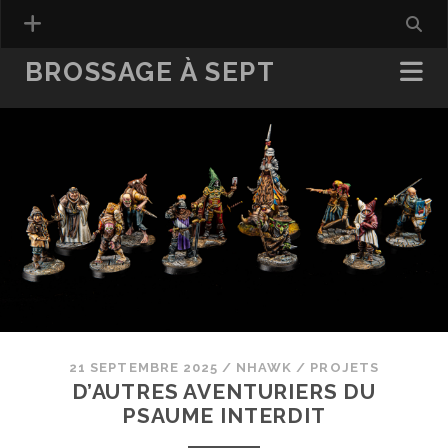
BROSSAGE À SEPT
21 SEPTEMBRE 2025
/
NHAWK
/
PROJETS
D’AUTRES AVENTURIERS DU
PSAUME INTERDIT