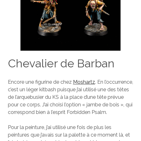
Chevalier de Barban
Encore une figurine de chez
Moshartz
. En l’occurrence,
c’est un léger kitbash puisque j’ai utilisé une des têtes
de l’arquebusier du KS à la place d’une tête prévue
pour ce corps. J’ai choisi l’option « jambe de bois », qui
correspond bien à l’esprit Forbidden Psalm.
Pour la peinture, j’ai utilisé une fois de plus les
peintures que j’avais sur la palette à ce moment là, et