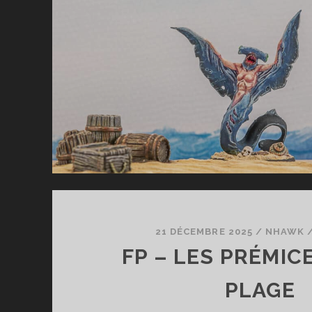
21 DÉCEMBRE 2025
/
NHAWK
FP – LES PRÉMIC
PLAGE