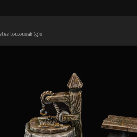
istes toulousain(g)s