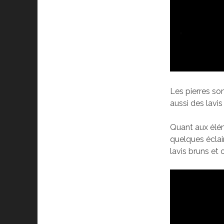
Les pierres son
aussi des lavis
Quant aux élém
quelques éclai
lavis bruns et 