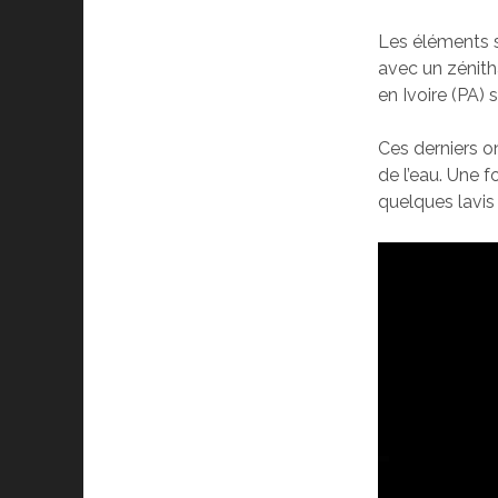
Les éléments s
avec un zénith
en Ivoire (PA) 
Ces derniers o
de l’eau. Une f
quelques lavis b