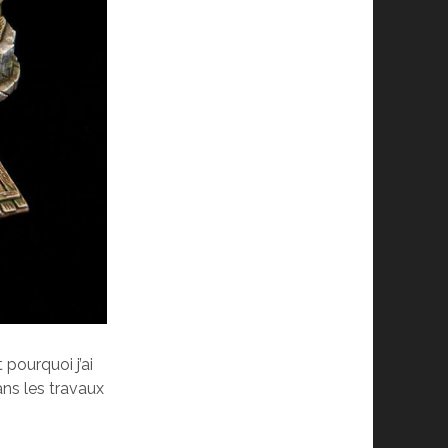
 pourquoi j’ai
ns les travaux