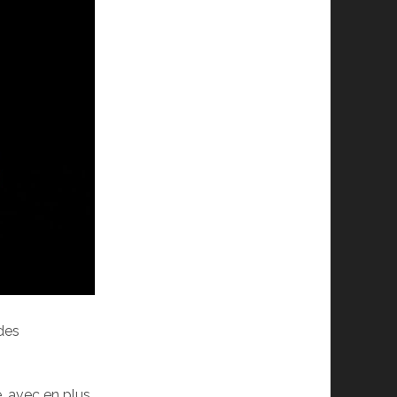
 des
re, avec en plus