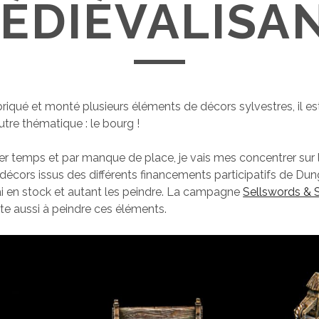
ÉDIÉVALISA
briqué et monté plusieurs éléments de décors sylvestres, il e
utre thématique : le bourg !
r temps et par manque de place, je vais mes concentrer sur 
décors issus des différents financements participatifs de Du
 ai en stock et autant les peindre. La campagne
Sellswords & S
ite aussi à peindre ces éléments.