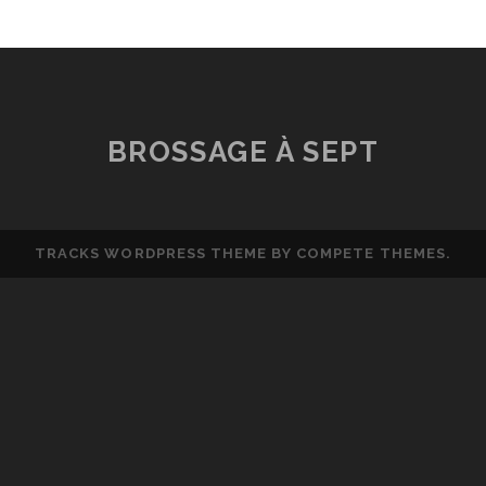
BROSSAGE À SEPT
TRACKS WORDPRESS THEME
BY COMPETE THEMES.