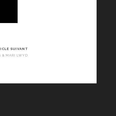
ICLE SUIVANT
 & MARI LWYD