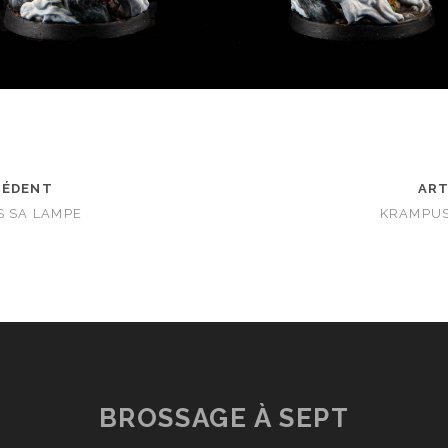
CÉDENT
ART
S SA LAMPE
KRAMPUS
BROSSAGE À SEPT