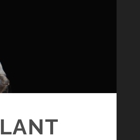
OLANT