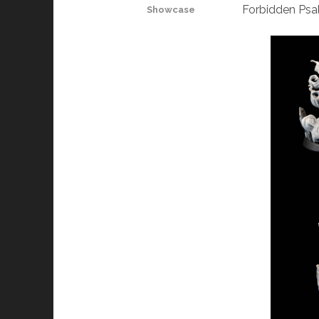
Forbidden Psa
Showcase