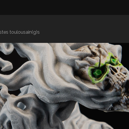
istes toulousain(g)s