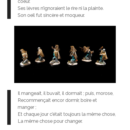
coeur.
Ses lèvres n’ignoraient le rire ni la plainte.
Son oeil fut sincère et moqueur.
Il mangeait, il buvait, il dormait ; puis, morose,
Recommençait encor dormir, boire et
manger ;
Et chaque jour c’était toujours la même chose,
La même chose pour changer.