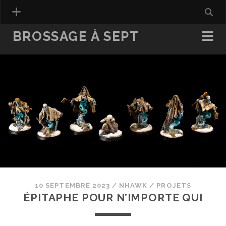
BROSSAGE À SEPT
10 SEPTEMBRE 2023
/
NHAWK
/
PROJETS
ÉPITAPHE POUR N’IMPORTE QUI