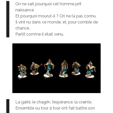
On ne sait pourquoi cet homme prit
naissance.
Et pourquoi mourut-il ? On ne l’a pas connu.
Il vint nu dans ce monde, et, pour comble de
chance,
Partit comme il était venu.
La gaîté, le chagrin, l’espérance, la crainte,
Ensemble ou tour à tour ont fait battre son